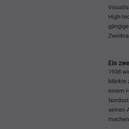
Visuali
High-te
gängige
Zweikra
Ein zwe
1938 wi
Märkte 
einem H
Nordost
seinen 
machen