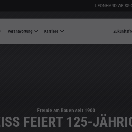
LEONHARD WEISS-
Verantwortung
Karriere
Zukunftsfr
Freude am Bauen seit 1900
SS FEIERT 125-JÄHR