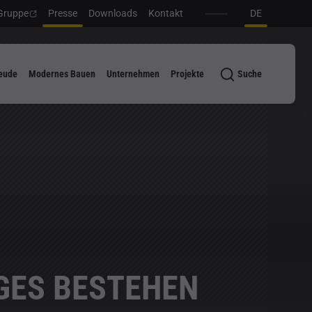
Gruppe
Presse
Downloads
Kontakt
DE
eude
Modernes Bauen
Unternehmen
Projekte
Suche
IGES BESTEHEN