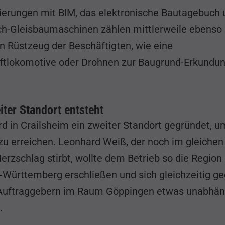
sierungen mit BIM, das elektronische Bautagebuch
ch-Gleisbaumaschinen zählen mittlerweile ebenso
n Rüstzeug der Beschäftigten, wie eine
ftlokomotive oder Drohnen zur Baugrund-Erkundun
iter Standort entsteht
rd in Crailsheim ein zweiter Standort gegründet, 
zu erreichen. Leonhard Weiß, der noch im gleichen
erzschlag stirbt, wollte dem Betrieb so die Region
-Württemberg erschließen und sich gleichzeitig g
Auftraggebern im Raum Göppingen etwas unabhän
.