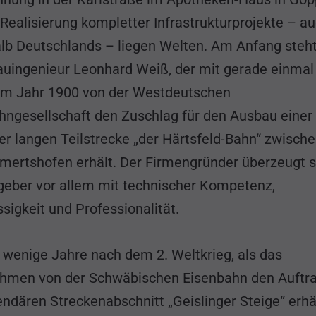
Realisierung kompletter Infrastrukturprojekte – a
lb Deutschlands – liegen Welten. Am Anfang steht
auingenieur Leonhard Weiß, der mit gerade einmal
im Jahr 1900 von der Westdeutschen
hngesellschaft den Zuschlag für den Ausbau einer
er langen Teilstrecke „der Härtsfeld-Bahn“ zwisch
lmertshofen erhält. Der Firmengründer überzeugt 
geber vor allem mit technischer Kompetenz,
sigkeit und Professionalität.
 wenige Jahre nach dem 2. Weltkrieg, als das
hmen von der Schwäbischen Eisenbahn den Auftra
ndären Streckenabschnitt „Geislinger Steige“ erhä