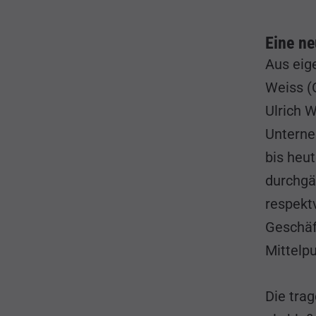
Eine ne
Aus eig
Weiss (
Ulrich 
Unterne
bis heu
durchgä
respekt
Geschäf
Mittelpu
Die tra