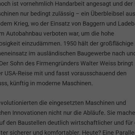
och ist vornehmlich Handarbeit angesagt und der 
chinen nur bedingt zulässig – ein Überbleibsel aus
r dem Krieg, wo der Einsatz von Baggern und Lade
eim Autobahnbau verboten war, um die hohe
losigkeit einzudämmen. 1950 hält der großflächige
eneinsatz im ausländischen Baugewerbe nach un
 Der Sohn des Firmengründers Walter Weiss bringt
er USA-Reise mit und fasst vorausschauend den
uss, künftig in moderne Maschinen.
evolutionierten die eingesetzten Maschinen und
chen Innovationen nicht nur die Abläufe. Sie mache
uf den Baustellen deutlich wirtschaftlicher und für 
ter sicherer und komfortabler. Heute? Eine Paralle