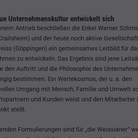
ue Unternehmenskultur entwickelt sich
enem Antrieb beschließen die Enkel Werner Schmi
Crailsheim) und der heute noch aktive Gesellschaf
Weiss (Göppingen) ein gemeinsames Leitbild für da
hmen zu entwickeln. Das Ergebnis sind jene Leitsä
te den Auftritt und die Philosophie des Unternehm
ngig bestimmen. Ein Wertekosmos, der u. a. den
vollen Umgang mit Mensch, Familie und Umwelt s
tspartnern und Kunden weist und den Mitarbeiter 
nkt stellt.
genden Formulierungen sind für „die Weissianer“ w