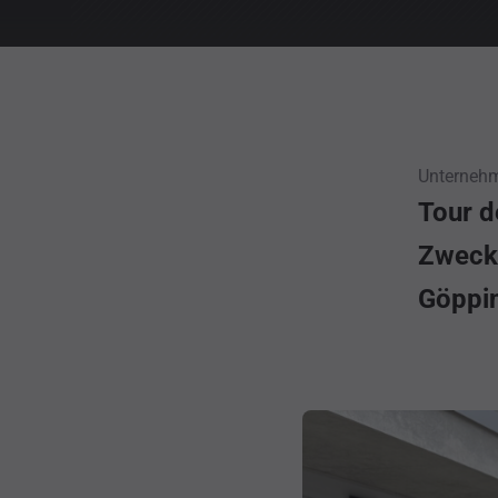
Unternehm
Tour d
Zweck:
Göppin