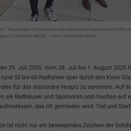
n – Klaus Riegert (Vorsitzender des stationären Hospizes) und Steffen S
ertigbau, LEONHARD WEISS). – Foto: LEONHARD WEISS
n 29. Juli 2025. Vom 28. Juli bis 1. August 2025 f
und 50 bis 60 Radfahrer quer durch den Kreis Gö
den für das stationäre Hospiz zu sammeln. Auf ih
n sie Radhäuser und Sponsoren und machen auf e
ufmerksam, das oft gemieden wird: Tod und Ster
on ist nicht nur ein bewegendes Zeichen der Solidar