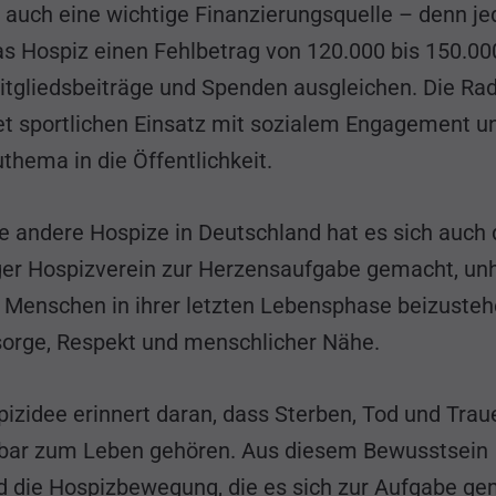
 auch eine wichtige Finanzierungsquelle – denn je
s Hospiz einen Fehlbetrag von 120.000 bis 150.00
itgliedsbeiträge und Spenden ausgleichen. Die Ra
et sportlichen Einsatz mit sozialem Engagement un
thema in die Öffentlichkeit.
le andere Hospize in Deutschland hat es sich auch 
er Hospizverein zur Herzensaufgabe gemacht, unh
 Menschen in ihrer letzten Lebensphase beizuste
sorge, Respekt und menschlicher Nähe.
pizidee erinnert daran, dass Sterben, Tod und Trau
bar zum Leben gehören. Aus diesem Bewusstsein
d die Hospizbewegung, die es sich zur Aufgabe g