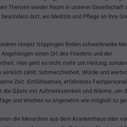
esen Themen wieder Raum in unserer Gesellschaft 
 besonders dort, wo Medizin und Pflege an ihre G
ionären Hospiz Göppingen finden schwerkranke M
e Angehörigen einen Ort des Friedens und der
nheit. Hier geht es nicht mehr um Heilung, sonde
 wirklich zählt: Schmerzfreiheit, Würde und wertvo
ame Zeit. Einfühlsames, erfahrenes Fachpersonal
et die Gäste mit Aufmerksamkeit und Wärme, um d
 Tage und Wochen so angenehm wie möglich zu ges
men die Menschen aus dem Krankenhaus oder vo