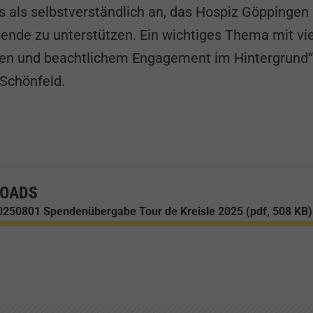
s als selbstverständlich an, das Hospiz Göppingen
pende zu unterstützen. Ein wichtiges Thema mit vi
n und beachtlichem Engagement im Hintergrund“
 Schönfeld.
OADS
250801 Spendenübergabe Tour de Kreisle 2025 (pdf, 508 KB)