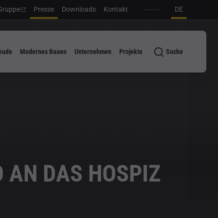
Gruppe
Presse
Downloads
Kontakt
DE
eude
Modernes Bauen
Unternehmen
Projekte
Suche
 AN DAS HOSPIZ