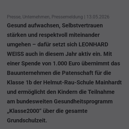
Presse, Unternehmen, Pressemeldung |
13.05.2026
Gesund aufwachsen, Selbstvertrauen
stärken und respektvoll miteinander
umgehen – dafür setzt sich LEONHARD
WEISS auch in diesem Jahr aktiv ein. Mit
einer Spende von 1.000 Euro übernimmt das
Bauunternehmen die Patenschaft für die
Klasse 1b der Helmut-Rau-Schule Mainhardt
und ermöglicht den Kindern die Teilnahme
am bundesweiten Gesundheitsprogramm
„Klasse2000“ über die gesamte
Grundschulzeit.