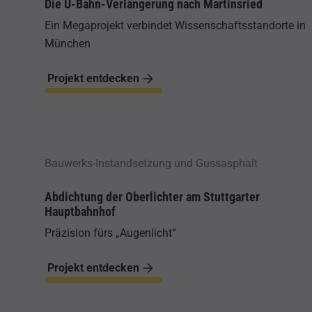
Die U-Bahn-Verlängerung nach Martinsried
Ein Megaprojekt verbindet Wissenschaftsstandorte in
München
Projekt entdecken
Bauwerks-Instandsetzung und Gussasphalt
Abdichtung der Oberlichter am Stuttgarter
Hauptbahnhof
Präzision fürs „Augenlicht“
Projekt entdecken